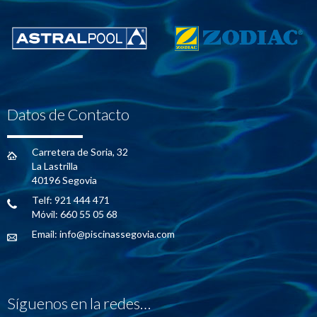
Datos de Contacto
Carretera de Soria, 32
La Lastrilla
40196 Segovia
Telf: 921 444 471
Móvil: 660 55 05 68
Email:
info@piscinassegovia.com
Síguenos en la redes…