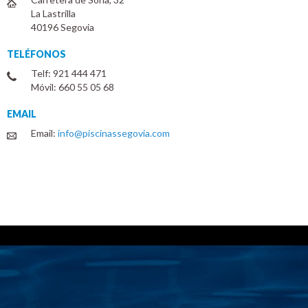
La Lastrilla
40196 Segovia
TELÉFONOS
Telf: 921 444 471
Móvil: 660 55 05 68
EMAIL
Email:
info@piscinassegovia.com