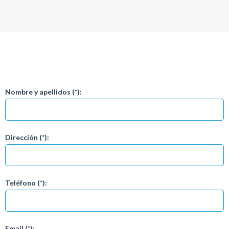
Nombre y apellidos (*):
Dirección (*):
Teléfono (*):
Email (*):