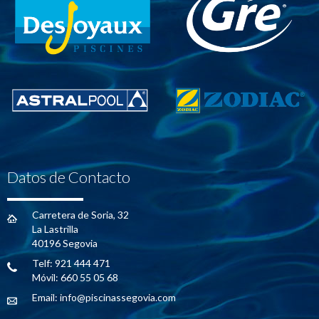
Datos de Contacto
Carretera de Soria, 32
La Lastrilla
40196 Segovia
Telf: 921 444 471
Móvil: 660 55 05 68
Email:
info@piscinassegovia.com